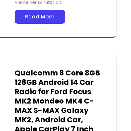
Vierbeiner schützt als…
Read More
Qualcomm 8 Core 8GB
128GB Android 14 Car
Radio for Ford Focus
MK2 Mondeo MK4 C-
MAX S-MAX Galaxy
MK2, Android Car,
Apple CarPlay 7 Inch