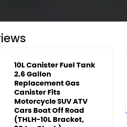
views
10L Canister Fuel Tank
2.6 Gallon
Replacement Gas
Canister Fits
Motorcycle SUV ATV
Cars Boat Off Road
(THLH-10L Bracket,