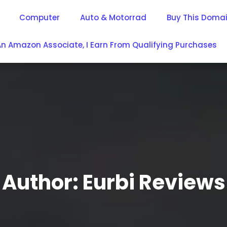
Computer
Auto & Motorrad
Buy This Doma
An Amazon Associate, I Earn From Qualifying Purchases
Author:
Eurbi Reviews