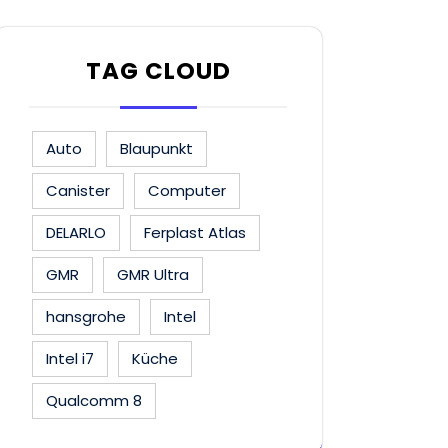
TAG CLOUD
Auto
Blaupunkt
Canister
Computer
DELARLO
Ferplast Atlas
GMR
GMR Ultra
hansgrohe
Intel
Intel i7
Küche
Qualcomm 8