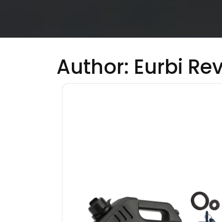
Author:
Eurbi Re