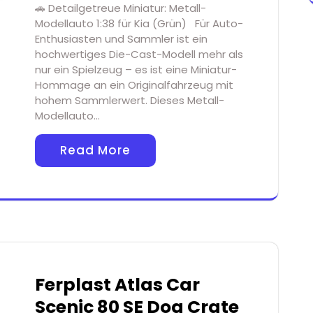
🚗 Detailgetreue Miniatur: Metall-
Modellauto 1:38 für Kia (Grün) Für Auto-
Enthusiasten und Sammler ist ein
hochwertiges Die-Cast-Modell mehr als
nur ein Spielzeug – es ist eine Miniatur-
Hommage an ein Originalfahrzeug mit
hohem Sammlerwert. Dieses Metall-
Modellauto…
Read More
Ferplast Atlas Car
Scenic 80 SE Dog Crate