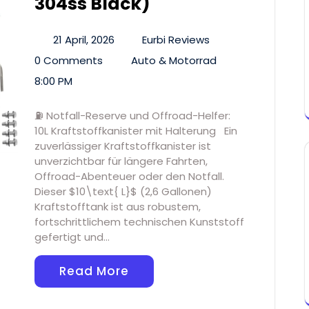
304ss Black)
21 April, 2026
Eurbi Reviews
0 Comments
Auto & Motorrad
8:00 PM
⛽ Notfall-Reserve und Offroad-Helfer:
10L Kraftstoffkanister mit Halterung Ein
zuverlässiger Kraftstoffkanister ist
unverzichtbar für längere Fahrten,
Offroad-Abenteuer oder den Notfall.
Dieser $10\text{ L}$ (2,6 Gallonen)
Kraftstofftank ist aus robustem,
fortschrittlichem technischen Kunststoff
gefertigt und…
Read More