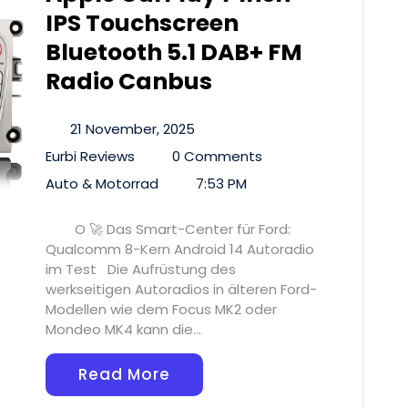
IPS Touchscreen
Bluetooth 5.1 DAB+ FM
Radio Canbus
21 November, 2025
Eurbi Reviews
0 Comments
Auto & Motorrad
7:53 PM
O 🚀 Das Smart-Center für Ford:
Qualcomm 8-Kern Android 14 Autoradio
im Test Die Aufrüstung des
werkseitigen Autoradios in älteren Ford-
Modellen wie dem Focus MK2 oder
Mondeo MK4 kann die…
Read More